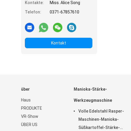
Kontakte:
Miss. Alice Song
Telefon:
0371-67857610
Kontakt
über
Manioka-Stärke-
Haus
Werkzeugmaschine
PRODUKTE
Volle Edelstahl Rasper-
VR-Show
Maschinen-Manioka-
ÜBER US
Süßkartoffel-Stärke-