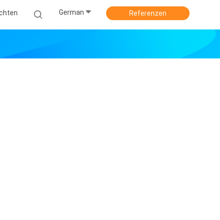
German
ichten
Referenzen