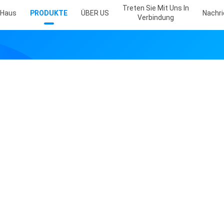
Treten Sie Mit Uns In
Haus
PRODUKTE
ÜBER US
Nachr
Verbindung