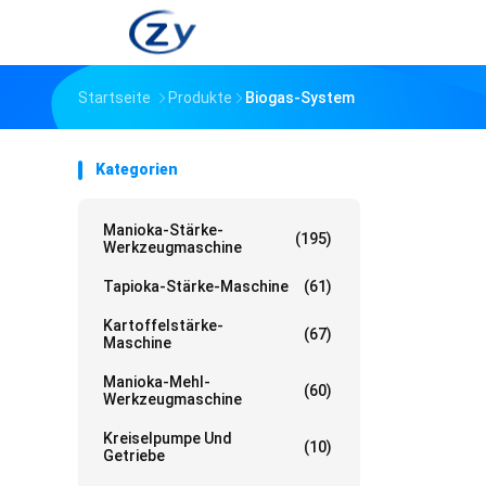
Startseite
Produkte
Biogas-System
Kategorien
Manioka-Stärke-
(195)
Werkzeugmaschine
Tapioka-Stärke-Maschine
(61)
Kartoffelstärke-
(67)
Maschine
Manioka-Mehl-
(60)
Werkzeugmaschine
Kreiselpumpe Und
(10)
Getriebe