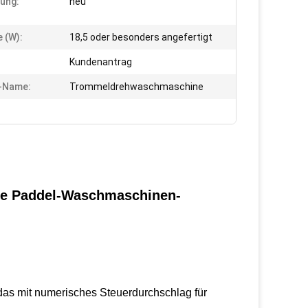
ung:
neu
e (W):
18,5 oder besonders angefertigt
Kundenantrag
-Name:
Trommeldrehwaschmaschine
nde Paddel-Waschmaschinen-
 das mit numerisches Steuerdurchschlag für