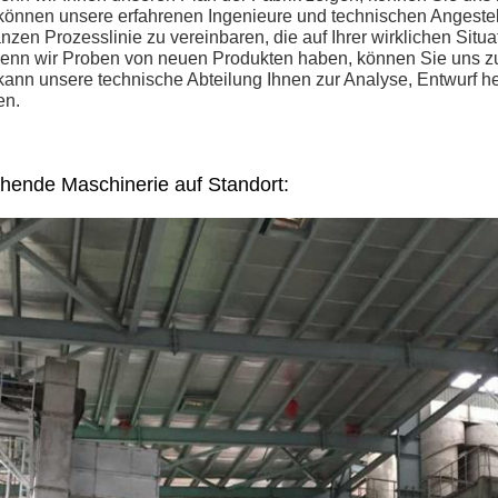
können unsere erfahrenen Ingenieure und technischen Angestellt
nzen Prozesslinie zu vereinbaren, die auf Ihrer wirklichen Situat
enn wir Proben von neuen Produkten haben, können Sie uns zu
kann unsere technische Abteilung Ihnen zur Analyse, Entwurf he
en.
ende Maschinerie auf Standort: