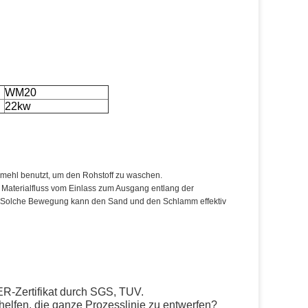
WM20
22kw
lmehl benutzt, um den Rohstoff zu waschen.
Materialfluss vom Einlass zum Ausgang entlang der
t. Solche Bewegung kann den Sand und den Schlamm effektiv
R-Zertifikat durch SGS, TUV.
helfen, die ganze Prozesslinie zu entwerfen?