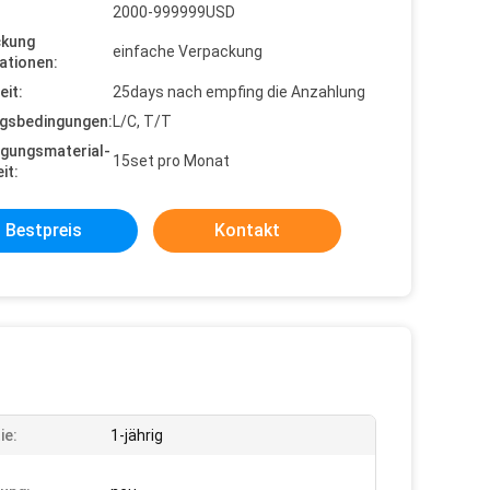
2000-999999USD
ckung
einfache Verpackung
ationen:
eit:
25days nach empfing die Anzahlung
gsbedingungen:
L/C, T/T
gungsmaterial-
15set pro Monat
it:
Bestpreis
Kontakt
ie:
1-jährig