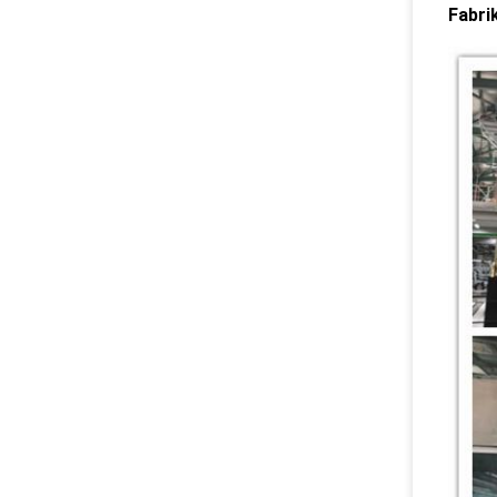
Fabri