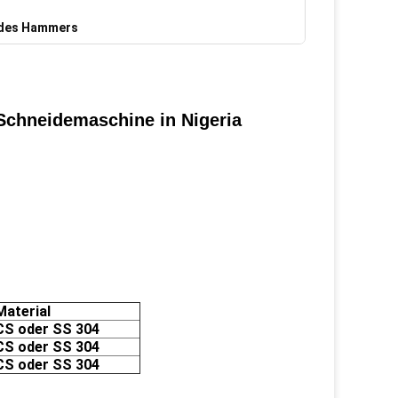
 des Hammers
Schneidemaschine in Nigeria
Material
CS oder SS 304
CS oder SS 304
CS oder SS 304