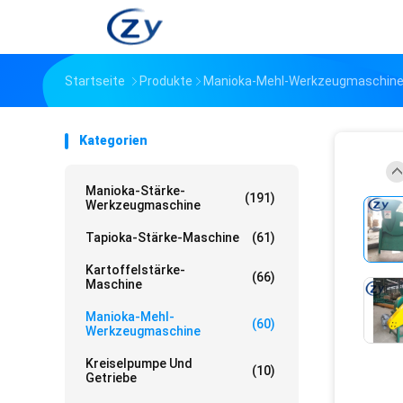
Startseite
Produkte
Manioka-Mehl-Werkzeugmaschin
Kategorien
Manioka-Stärke-
(191)
Werkzeugmaschine
Tapioka-Stärke-Maschine
(61)
Kartoffelstärke-
(66)
Maschine
Manioka-Mehl-
(60)
Werkzeugmaschine
Kreiselpumpe Und
(10)
Getriebe