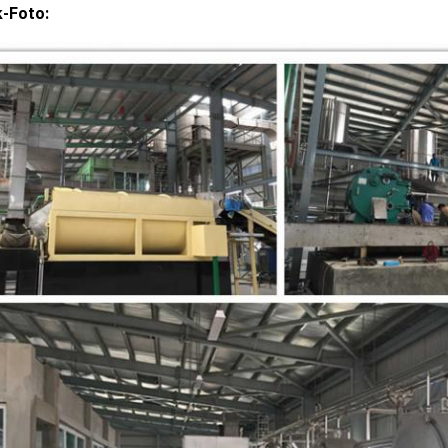
k-Foto: