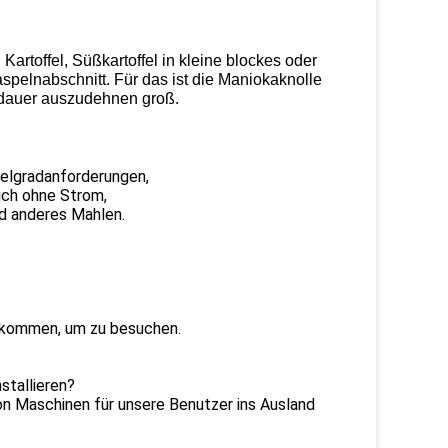
rtoffel, Süßkartoffel in kleine blockes oder
pelnabschnitt. Für das ist die Maniokaknolle
sdauer auszudehnen groß.
telgradanforderungen,
eich ohne Strom,
nd anderes Mahlen.
llkommen, um zu besuchen.
stallieren?
von Maschinen für unsere Benutzer ins Ausland