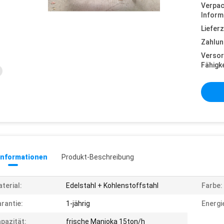
Verpa
Inform
Lieferz
Zahlun
Versor
Fähigke
informationen
Produkt-Beschreibung
terial:
Edelstahl + Kohlenstoffstahl
Farbe:
rantie:
1-jährig
Energi
pazität:
frische Manioka 15ton/h