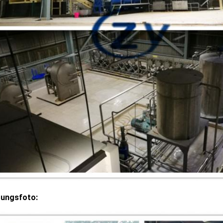
rungsfoto: