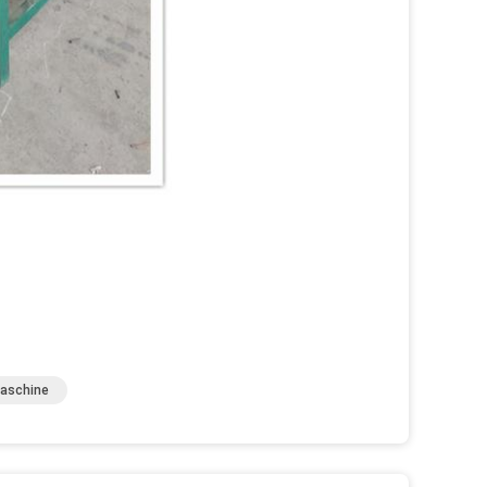
aschine