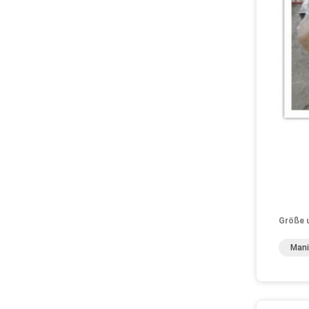
Größe 
Man