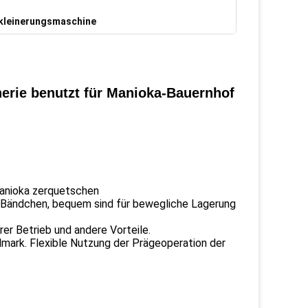
leinerungsmaschine
nerie benutzt für Manioka-Bauernhof
Manioka zerquetschen
r, Bändchen, bequem sind für bewegliche Lagerung
er Betrieb und andere Vorteile.
lmark. Flexible Nutzung der Prägeoperation der