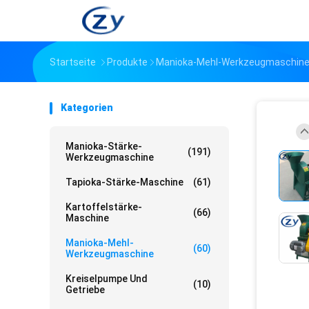
Startseite
Produkte
Manioka-Mehl-Werkzeugmaschin
Kategorien
Manioka-Stärke-
(191)
Werkzeugmaschine
Tapioka-Stärke-Maschine
(61)
Kartoffelstärke-
(66)
Maschine
Manioka-Mehl-
(60)
Werkzeugmaschine
Kreiselpumpe Und
(10)
Getriebe