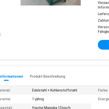
Verpa
Inform
Lieferz
Zahlun
Versor
Fähigke
informationen
Produkt-Beschreibung
terial:
Edelstahl + Kohlenstoffstahl
Farbe:
rantie:
1-jährig
Energi
pazität:
frische Manioka 15ton/h