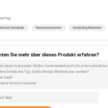
und Tag:
elsturm Desander
Fasertrennzeichen
Desanding Maschine
ten Sie mehr über dieses Produkt erfahren?
 bin daran interessiert Weißer Gummiwirbelsturm für unterschiedliche
tere Details wie Typ, Größe, Menge, Material usw. senden?
len Dank!
 deine Antwort wartend.