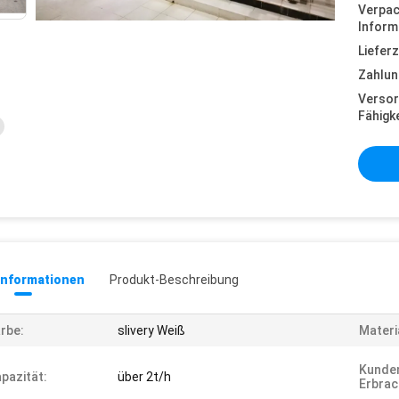
Verpa
Inform
Lieferz
Zahlun
Versor
Fähigke
informationen
Produkt-Beschreibung
rbe:
slivery Weiß
Materi
Kunde
pazität:
über 2t/h
Erbrac