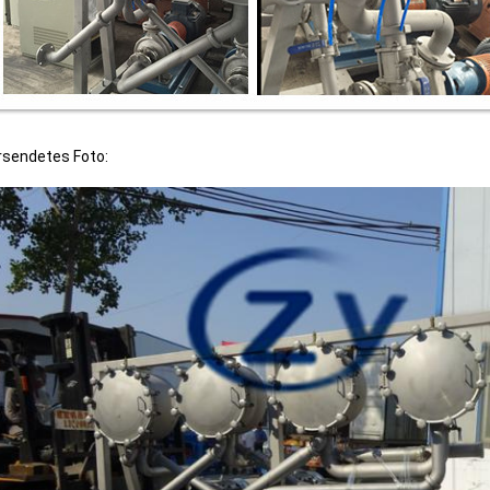
rsendetes Foto: