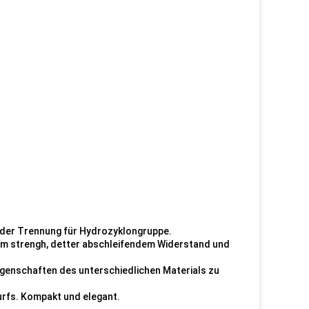
.
d der Trennung für Hydrozyklongruppe.
em strengh, detter abschleifendem Widerstand und
genschaften des unterschiedlichen Materials zu
rfs. Kompakt und elegant.