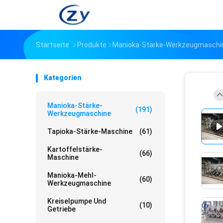
Startseite
Produkte
Manioka-Stärke-Werkzeugmaschi
Kategorien
Manioka-Stärke-
(191)
Werkzeugmaschine
Tapioka-Stärke-Maschine
(61)
Kartoffelstärke-
(66)
Maschine
Manioka-Mehl-
(60)
Werkzeugmaschine
Kreiselpumpe Und
(10)
Getriebe