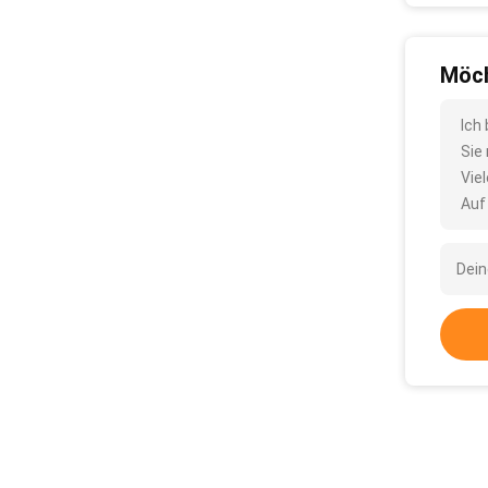
Möch
Ich
Sie
Vie
Auf