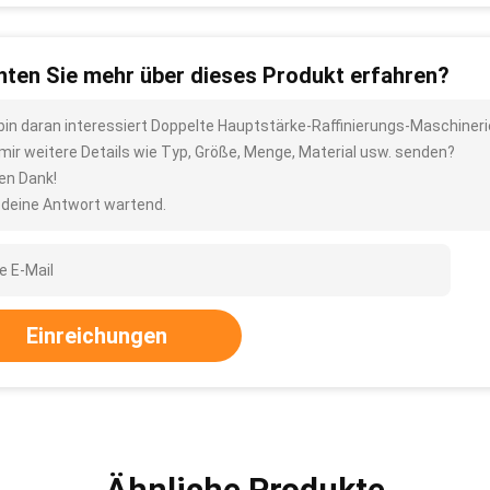
ten Sie mehr über dieses Produkt erfahren?
 bin daran interessiert Doppelte Hauptstärke-Raffinierungs-Maschin
 mir weitere Details wie Typ, Größe, Menge, Material usw. senden?
len Dank!
 deine Antwort wartend.
Einreichungen
Ähnliche Produkte