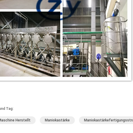
und Tag:
Maschine Herstellt
Maniokastärke
Maniokastärkefertigungsstr