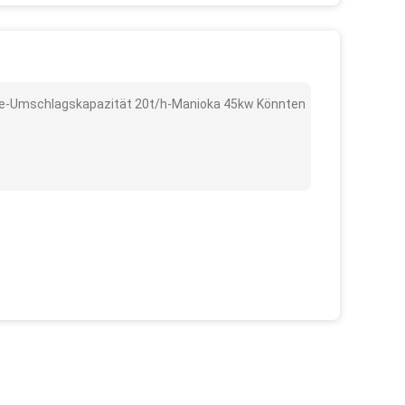
erie-Umschlagskapazität 20t/h-Manioka 45kw Könnten