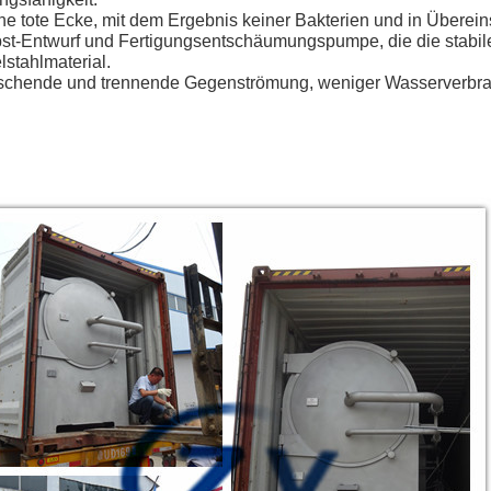
ne tote Ecke, mit dem Ergebnis keiner Bakterien und in Übere
st-Entwurf und Fertigungsentschäumungspumpe, die die stabile
lstahlmaterial.
chende und trennende Gegenströmung, weniger Wasserverbra