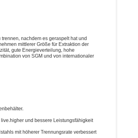
u trennen, nachdem es geraspelt hat und
ehmen mittlerer Größe für Extraktion der
tät, gute Energieverteilung, hohe
 Kombination von SGM und von internationaler
enbehälter.
 live.higher und bessere Leistungsfähigkeit
stahls mit höherer Trennungsrate verbessert