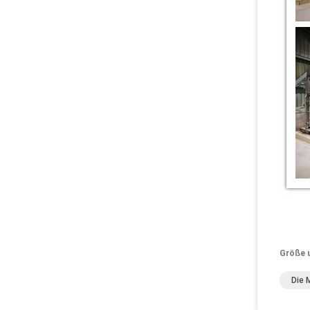
Größe 
Die 