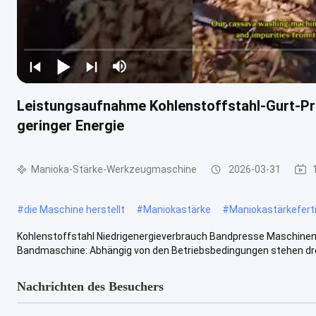
Leistungsaufnahme Kohlenstoffstahl-Gurt-P
geringer Energie
Manioka-Stärke-Werkzeugmaschine
2026-03-31
#
die Maschine herstellt
#
Maniokastärke
#
Maniokastärkefert
Kohlenstoffstahl Niedrigenergieverbrauch Bandpresse Maschine
Bandmaschine: Abhängig von den Betriebsbedingungen stehen drei 
Nachrichten des Besuchers