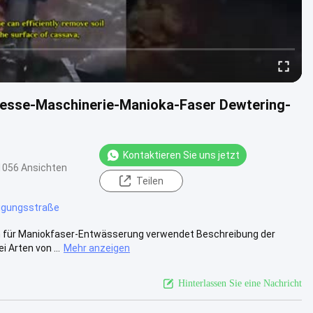
resse-Maschinerie-Manioka-Faser Dewtering-
Kontaktieren Sie uns jetzt
1056 Ansichten
Teilen
igungsstraße
n für Maniokfaser-Entwässerung verwendet Beschreibung der
Arten von ...
Mehr anzeigen
Hinterlassen Sie eine Nachricht