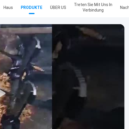
Treten Sie Mit Uns In
Haus
PRODUKTE
ÜBER US
Nach
Verbindung