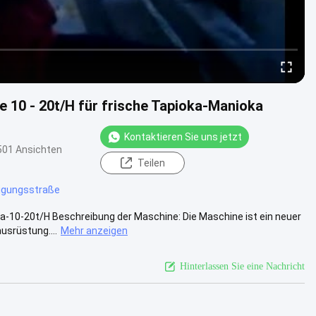
10 - 20t/H für frische Tapioka-Manioka
Kontaktieren Sie uns jetzt
501 Ansichten
Teilen
igungsstraße
-10-20t/H Beschreibung der Maschine: Die Maschine ist ein neuer
usrüstung....
Mehr anzeigen
Hinterlassen Sie eine Nachricht