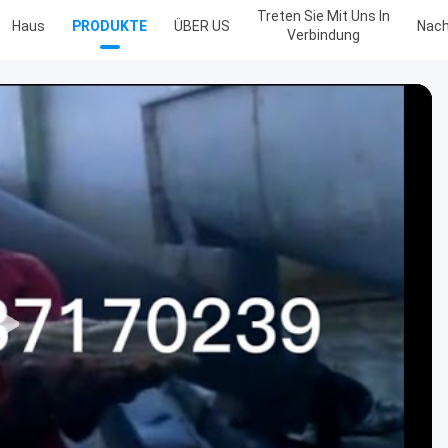
Treten Sie Mit Uns In
Haus
PRODUKTE
ÜBER US
Nach
Verbindung