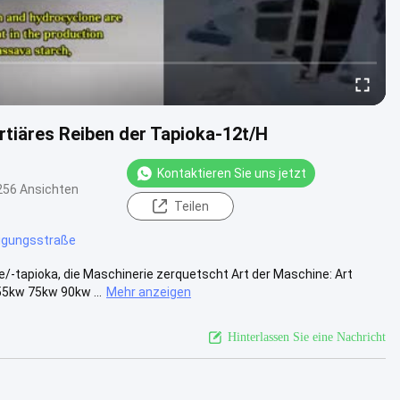
iäres Reiben der Tapioka-12t/H
Kontaktieren Sie uns jetzt
256 Ansichten
Teilen
igungsstraße
apioka, die Maschinerie zerquetscht Art der Maschine: Art
5kw 75kw 90kw ...
Mehr anzeigen
Hinterlassen Sie eine Nachricht