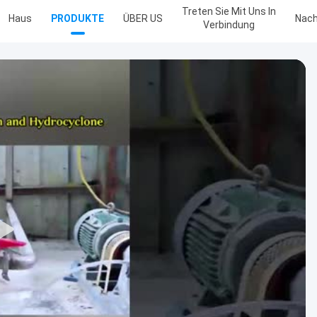
Treten Sie Mit Uns In
Haus
PRODUKTE
ÜBER US
Nach
Verbindung