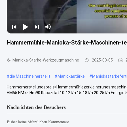
Hammermühle-Manioka-Stärke-Maschinen-tert
Manioka-Stärke-Werkzeugmaschine
2025-03-05
#
die Maschine herstellt
#
Maniokastärke
#
Maniokastärkefert
Hammerherstellungspreis/Hammermühlezerkleinerungsmaschine/-t
HM55 HM75 Hm90 Kapazität 10-12t/h 15-18t/h 20-25t/h Energie 5
Nachrichten des Besuchers
Bisher keine öffentlichen Kommentare