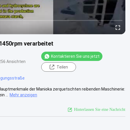
1450rpm verarbeitet
Kontaktieren Sie uns jetzt
256 Ansichten
Teilen
igungsstraße
t Hauptmerkmale der Manioka zerquetschten reibenden Maschinerie:
n ...
Mehr anzeigen
Hinterlassen Sie eine Nachricht