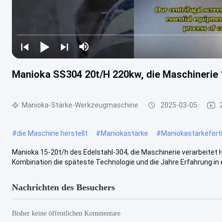
Manioka SS304 20t/H 220kw, die Maschinerie 
Manioka-Stärke-Werkzeugmaschine
2025-03-05
#
die Maschine herstellt
#
Maniokastärke
#
Maniokastärkefert
Manioka 15-20t/h des Edelstahl-304, die Maschinerie verarbeite
Kombination die späteste Technologie und die Jahre Erfahrung in ei
Nachrichten des Besuchers
Bisher keine öffentlichen Kommentare