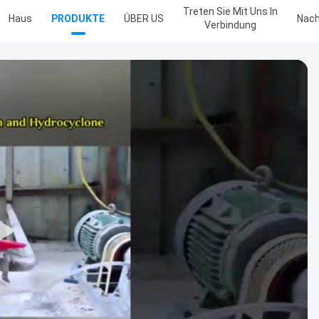
Treten Sie Mit Uns In
Haus
PRODUKTE
ÜBER US
Nach
Verbindung