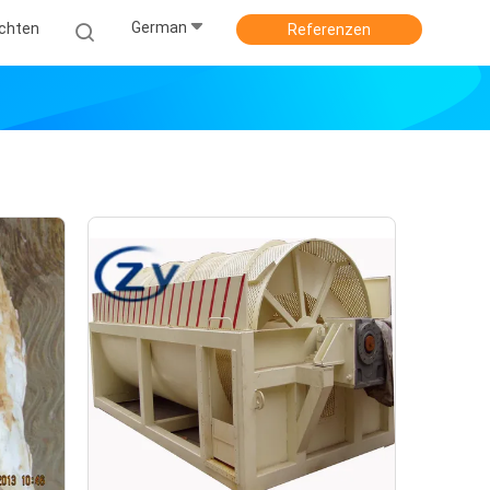
German
ichten
Referenzen