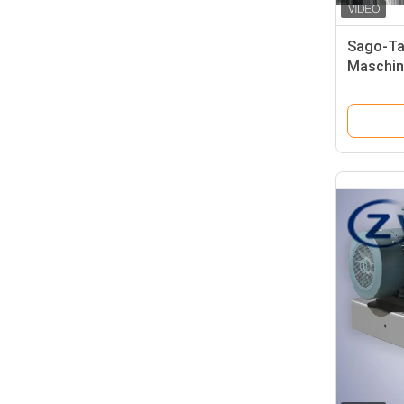
Sago-Ta
Maschin
Stärke-