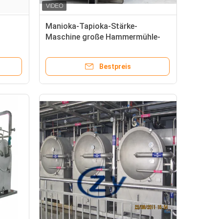
Manioka-Tapioka-Stärke-
Maschine große Hammermühle-
Bändchen mit der großen
Kapazität
Bestpreis