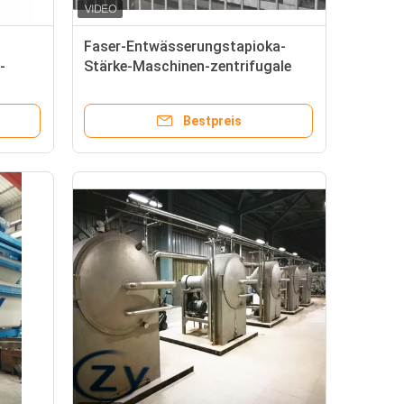
Faser-Entwässerungstapioka-
-
Stärke-Maschinen-zentrifugale
Siebe Multifunktions
Bestpreis