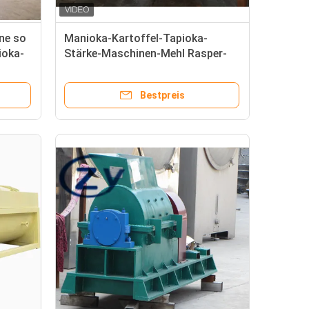
ne so
Manioka-Kartoffel-Tapioka-
ioka-
Stärke-Maschinen-Mehl Rasper-
Edelstahl automatisch
Bestpreis