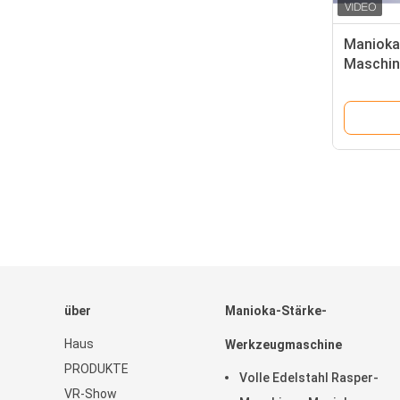
Manioka
Maschin
Schneid
Funktio
über
Manioka-Stärke-
Haus
Werkzeugmaschine
PRODUKTE
Volle Edelstahl Rasper-
VR-Show