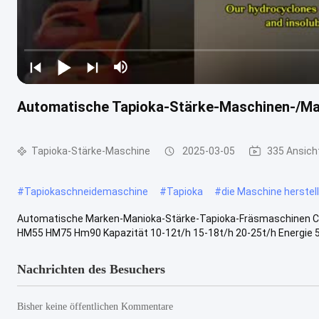
Automatische Tapioka-Stärke-Maschinen-/
Tapioka-Stärke-Maschine
2025-03-05
335 Ansich
#
Tapiokaschneidemaschine
#
Tapioka
#
die Maschine herstell
Automatische Marken-Manioka-Stärke-Tapioka-Fräsmaschinen Chi
HM55 HM75 Hm90 Kapazität 10-12t/h 15-18t/h 20-25t/h Energie 5
Nachrichten des Besuchers
Bisher keine öffentlichen Kommentare