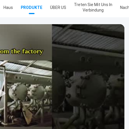
Treten Sie Mit Uns In
Haus
PRODUKTE
ÜBER US
Nach
Verbindung